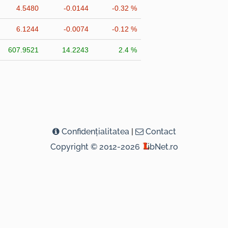
4.5480
-0.0144
-0.32 %
6.1244
-0.0074
-0.12 %
607.9521
14.2243
2.4 %
Confidenţialitatea
|
Contact
Copyright © 2012-2026
ibNet.ro