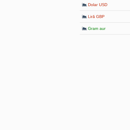
Dolar USD
Liră GBP
Gram aur