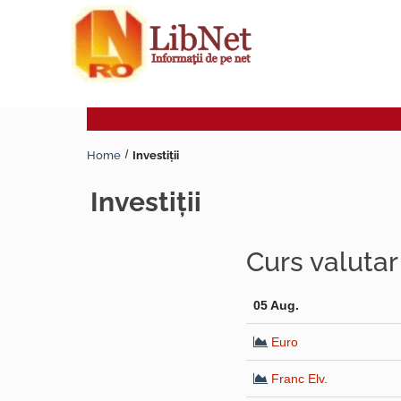
Home
Investiţii
investiţii
Curs valuta
05 Aug.
Euro
Franc Elv.