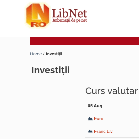
Home
Investiţii
investiţii
Curs valuta
05 Aug.
Euro
Franc Elv.