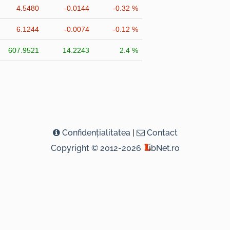
4.5480
-0.0144
-0.32 %
6.1244
-0.0074
-0.12 %
607.9521
14.2243
2.4 %
Confidenţialitatea
|
Contact
Copyright © 2012-2026
ibNet.ro