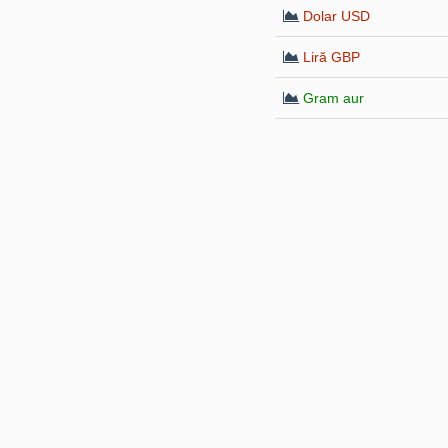
Dolar USD
Liră GBP
Gram aur