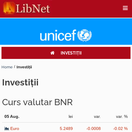
INVESTIŢII
Home
Investiţii
investiţii
Curs valutar BNR
05 Aug.
lei
var.
var. %
Euro
5.2489
-0.0008
-0.02 %