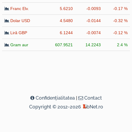
Franc Elv.
5.6210
-0.0093
-0.17 %
Dolar USD
4.5480
-0.0144
-0.32 %
Liră GBP
6.1244
-0.0074
-0.12 %
Gram aur
607.9521
14.2243
2.4 %
Confidenţialitatea
|
Contact
Copyright © 2012-2026
ibNet.ro