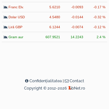
Franc Elv.
5.6210
-0.0093
-0.17 %
Dolar USD
4.5480
-0.0144
-0.32 %
Liră GBP
6.1244
-0.0074
-0.12 %
Gram aur
607.9521
14.2243
2.4 %
Confidenţialitatea
|
Contact
Copyright © 2012-2026
ibNet.ro