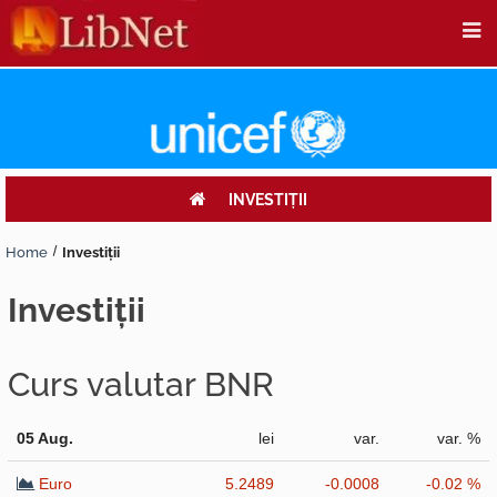
INVESTIŢII
Home
Investiţii
investiţii
Curs valutar BNR
05 Aug.
lei
var.
var. %
Euro
5.2489
-0.0008
-0.02 %