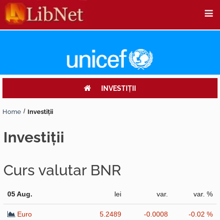
INVESTIŢII
Home
Investiţii
investiţii
Curs valutar BNR
05 Aug.
lei
var.
var. %
Euro
5.2489
-0.0008
-0.02 %