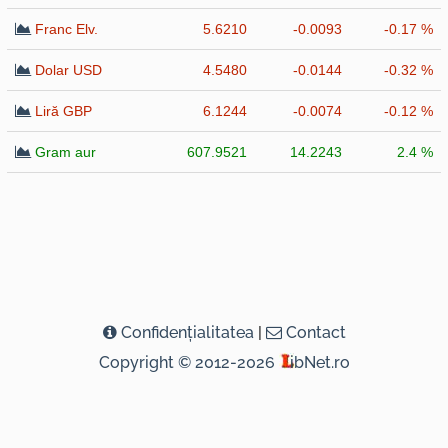
Franc Elv.
5.6210
-0.0093
-0.17 %
Dolar USD
4.5480
-0.0144
-0.32 %
Liră GBP
6.1244
-0.0074
-0.12 %
Gram aur
607.9521
14.2243
2.4 %
Confidenţialitatea
|
Contact
Copyright © 2012-2026
ibNet.ro