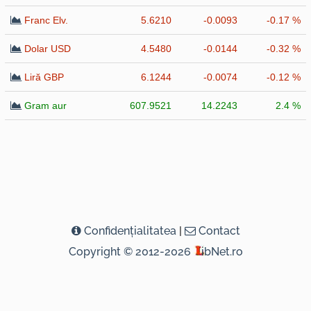
Franc Elv.
5.6210
-0.0093
-0.17 %
Dolar USD
4.5480
-0.0144
-0.32 %
Liră GBP
6.1244
-0.0074
-0.12 %
Gram aur
607.9521
14.2243
2.4 %
Confidenţialitatea
|
Contact
Copyright © 2012-2026
ibNet.ro