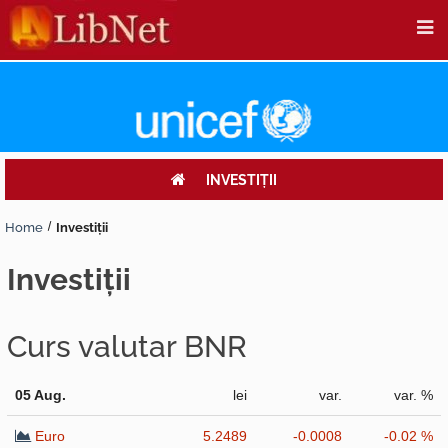
INVESTIŢII
Home
Investiţii
investiţii
Curs valutar BNR
05 Aug.
lei
var.
var. %
Euro
5.2489
-0.0008
-0.02 %