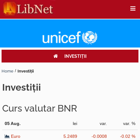
INVESTIŢII
Home
Investiţii
investiţii
Curs valutar BNR
05 Aug.
lei
var.
var. %
Euro
5.2489
-0.0008
-0.02 %