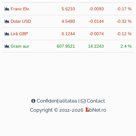
Franc Elv.
5.6210
-0.0093
-0.17 %
Dolar USD
4.5480
-0.0144
-0.32 %
Liră GBP
6.1244
-0.0074
-0.12 %
Gram aur
607.9521
14.2243
2.4 %
Confidenţialitatea
|
Contact
Copyright © 2012-2026
ibNet.ro