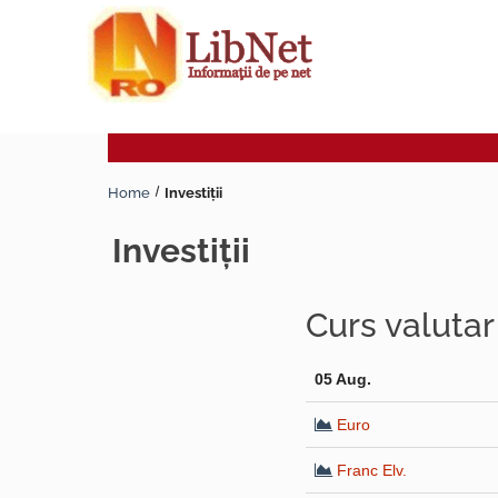
Home
Investiţii
investiţii
Curs valuta
05 Aug.
Euro
Franc Elv.