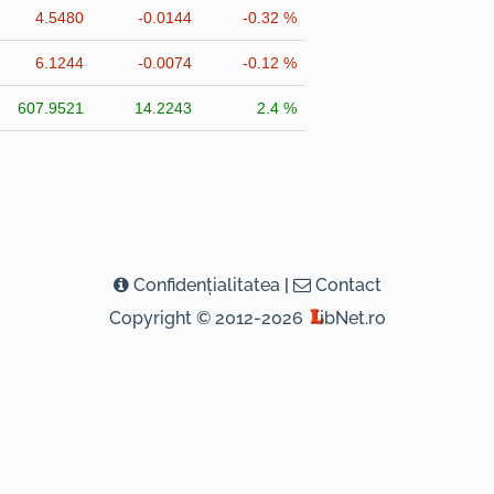
4.5480
-0.0144
-0.32 %
6.1244
-0.0074
-0.12 %
607.9521
14.2243
2.4 %
Confidenţialitatea
|
Contact
Copyright © 2012-2026
ibNet.ro