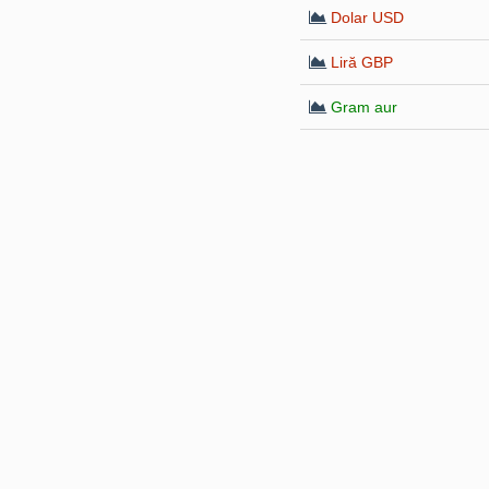
Dolar USD
Liră GBP
Gram aur