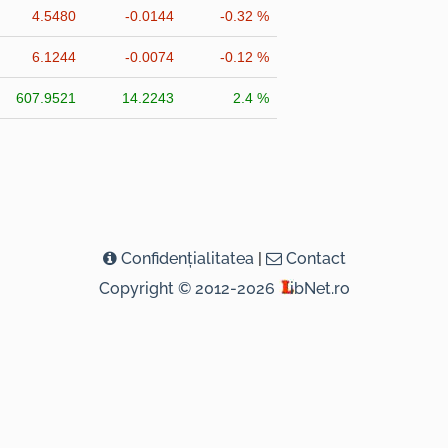
4.5480
-0.0144
-0.32 %
6.1244
-0.0074
-0.12 %
607.9521
14.2243
2.4 %
Confidenţialitatea
|
Contact
Copyright © 2012-2026
ibNet.ro