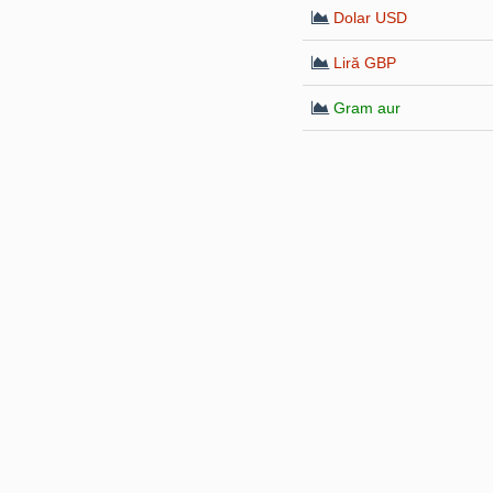
Dolar USD
Liră GBP
Gram aur