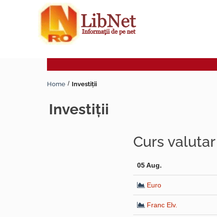
Home
Investiţii
investiţii
Curs valuta
05 Aug.
Euro
Franc Elv.