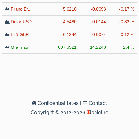
Franc Elv.
5.6210
-0.0093
-0.17 %
Dolar USD
4.5480
-0.0144
-0.32 %
Liră GBP
6.1244
-0.0074
-0.12 %
Gram aur
607.9521
14.2243
2.4 %
Confidenţialitatea
|
Contact
Copyright © 2012-2026
ibNet.ro