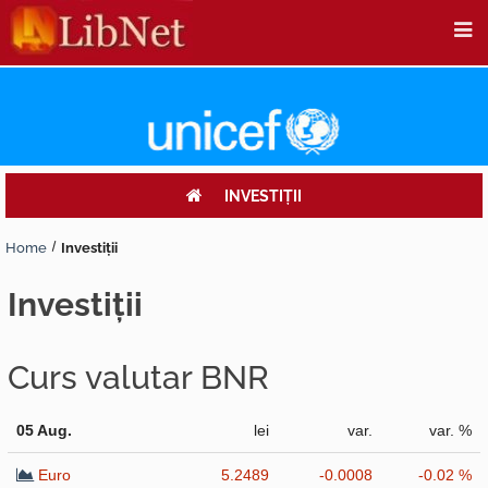
INVESTIŢII
Home
Investiţii
investiţii
Curs valutar BNR
05 Aug.
lei
var.
var. %
Euro
5.2489
-0.0008
-0.02 %