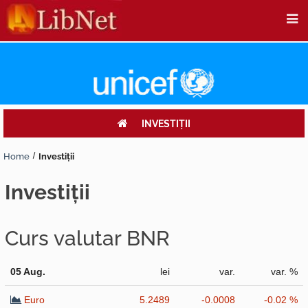
INVESTIŢII
Home
Investiţii
investiţii
Curs valutar BNR
05 Aug.
lei
var.
var. %
Euro
5.2489
-0.0008
-0.02 %