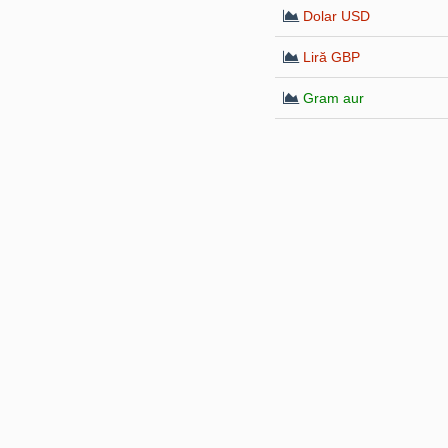
Dolar USD
Liră GBP
Gram aur