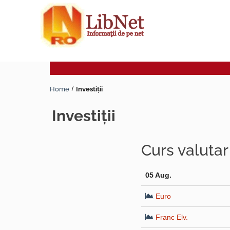
Home
Investiţii
investiţii
Curs valuta
05 Aug.
Euro
Franc Elv.