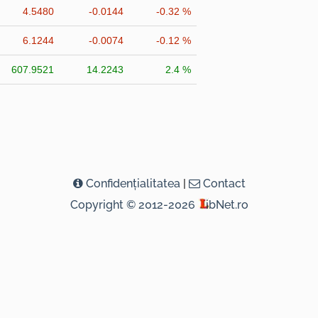
4.5480
-0.0144
-0.32 %
6.1244
-0.0074
-0.12 %
607.9521
14.2243
2.4 %
Confidenţialitatea
|
Contact
Copyright © 2012-2026
ibNet.ro