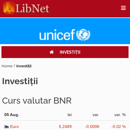
INVESTIŢII
Home
Investiţii
investiţii
Curs valutar BNR
05 Aug.
lei
var.
var. %
Euro
5.2489
-0.0008
-0.02 %