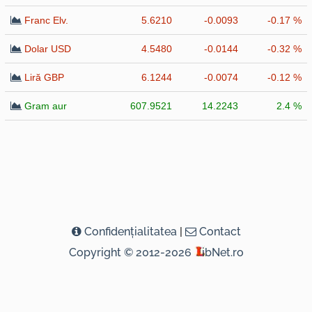
Franc Elv.
5.6210
-0.0093
-0.17 %
Dolar USD
4.5480
-0.0144
-0.32 %
Liră GBP
6.1244
-0.0074
-0.12 %
Gram aur
607.9521
14.2243
2.4 %
Confidenţialitatea
|
Contact
Copyright © 2012-2026
ibNet.ro