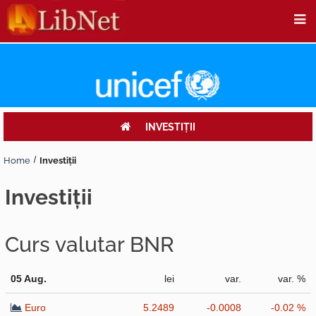
INVESTIŢII
Home
Investiţii
investiţii
Curs valutar BNR
05 Aug.
lei
var.
var. %
Euro
5.2489
-0.0008
-0.02 %