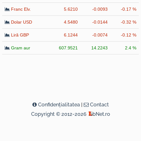
Franc Elv.
5.6210
-0.0093
-0.17 %
Dolar USD
4.5480
-0.0144
-0.32 %
Liră GBP
6.1244
-0.0074
-0.12 %
Gram aur
607.9521
14.2243
2.4 %
Confidenţialitatea
|
Contact
Copyright © 2012-2026
ibNet.ro