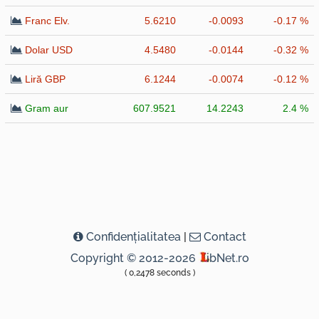
Franc Elv.
5.6210
-0.0093
-0.17 %
Dolar USD
4.5480
-0.0144
-0.32 %
Liră GBP
6.1244
-0.0074
-0.12 %
Gram aur
607.9521
14.2243
2.4 %
Confidenţialitatea
|
Contact
Copyright © 2012-2026
ibNet.ro
( 0,2478 seconds )