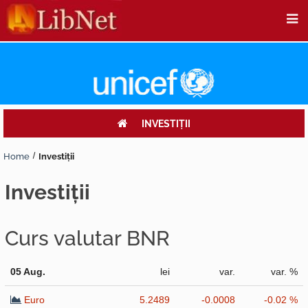
INVESTIŢII
Home
Investiţii
investiţii
Curs valutar BNR
05 Aug.
lei
var.
var. %
Euro
5.2489
-0.0008
-0.02 %