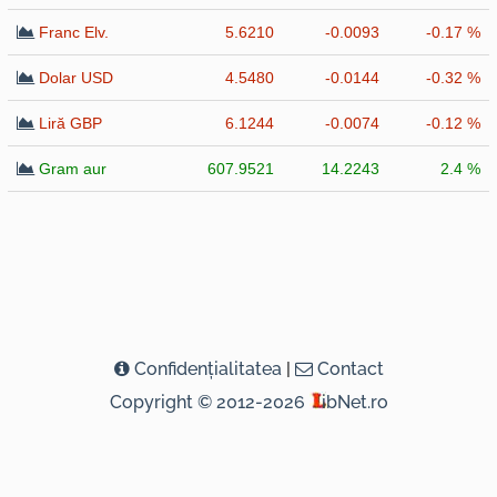
Franc Elv.
5.6210
-0.0093
-0.17 %
Dolar USD
4.5480
-0.0144
-0.32 %
Liră GBP
6.1244
-0.0074
-0.12 %
Gram aur
607.9521
14.2243
2.4 %
Confidenţialitatea
|
Contact
Copyright © 2012-2026
ibNet.ro