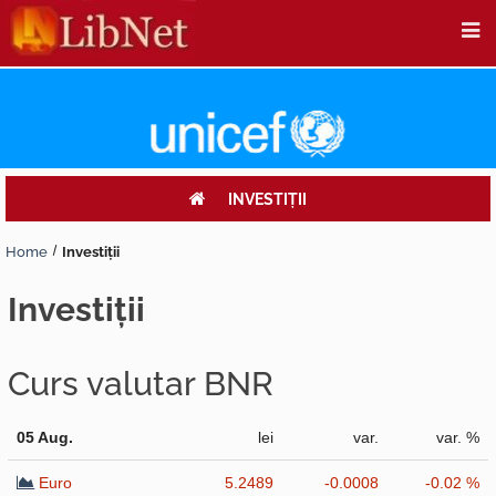
INVESTIŢII
Home
Investiţii
investiţii
Curs valutar BNR
05 Aug.
lei
var.
var. %
Euro
5.2489
-0.0008
-0.02 %