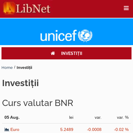
INVESTIŢII
Home
Investiţii
investiţii
Curs valutar BNR
05 Aug.
lei
var.
var. %
Euro
5.2489
-0.0008
-0.02 %