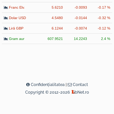
Franc Elv.
5.6210
-0.0093
-0.17 %
Dolar USD
4.5480
-0.0144
-0.32 %
Liră GBP
6.1244
-0.0074
-0.12 %
Gram aur
607.9521
14.2243
2.4 %
Confidenţialitatea
|
Contact
Copyright © 2012-2026
ibNet.ro