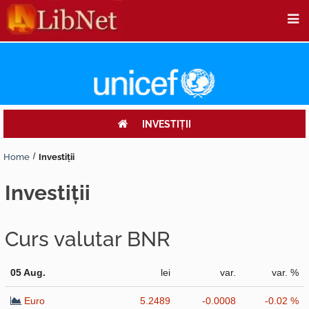
INVESTIŢII
Home
Investiţii
investiţii
Curs valutar BNR
05 Aug.
lei
var.
var. %
Euro
5.2489
-0.0008
-0.02 %