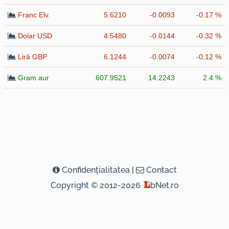
Franc Elv.
5.6210
-0.0093
-0.17 %
Dolar USD
4.5480
-0.0144
-0.32 %
Liră GBP
6.1244
-0.0074
-0.12 %
Gram aur
607.9521
14.2243
2.4 %
Confidenţialitatea
|
Contact
Copyright © 2012-2026
ibNet.ro