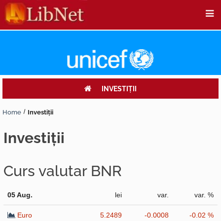
INVESTIŢII
Home
Investiţii
investiţii
Curs valutar BNR
05 Aug.
lei
var.
var. %
Euro
5.2489
-0.0008
-0.02 %