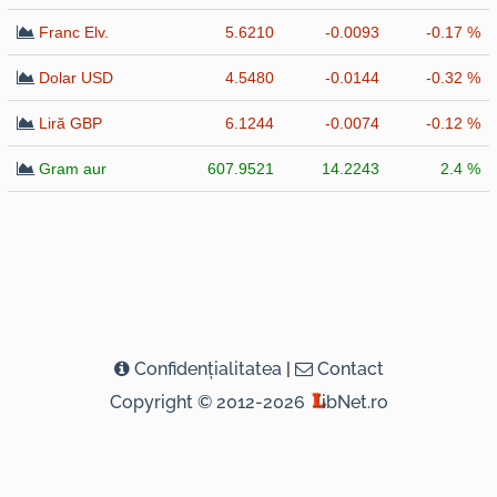
Franc Elv.
5.6210
-0.0093
-0.17 %
Dolar USD
4.5480
-0.0144
-0.32 %
Liră GBP
6.1244
-0.0074
-0.12 %
Gram aur
607.9521
14.2243
2.4 %
Confidenţialitatea
|
Contact
Copyright © 2012-2026
ibNet.ro