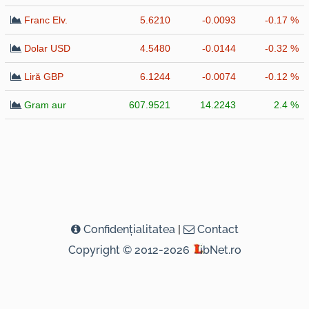
Franc Elv.
5.6210
-0.0093
-0.17 %
Dolar USD
4.5480
-0.0144
-0.32 %
Liră GBP
6.1244
-0.0074
-0.12 %
Gram aur
607.9521
14.2243
2.4 %
Confidenţialitatea
|
Contact
Copyright © 2012-2026
ibNet.ro