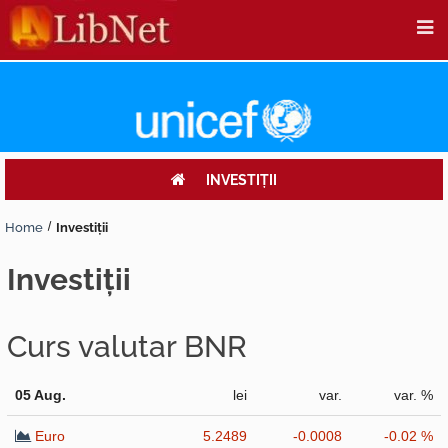
INVESTIŢII
Home
Investiţii
investiţii
Curs valutar BNR
05 Aug.
lei
var.
var. %
Euro
5.2489
-0.0008
-0.02 %