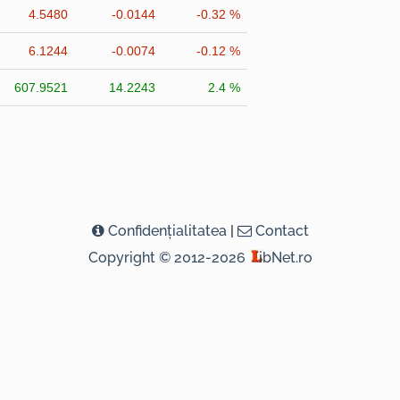
4.5480
-0.0144
-0.32 %
6.1244
-0.0074
-0.12 %
607.9521
14.2243
2.4 %
Confidenţialitatea
|
Contact
Copyright © 2012-2026
ibNet.ro