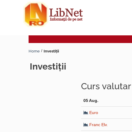
Home
Investiţii
investiţii
Curs valuta
05 Aug.
Euro
Franc Elv.