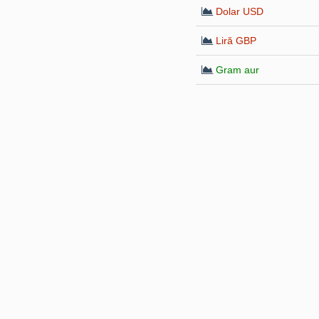
Dolar USD
Liră GBP
Gram aur