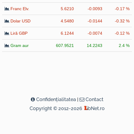
Franc Elv.
5.6210
-0.0093
-0.17 %
Dolar USD
4.5480
-0.0144
-0.32 %
Liră GBP
6.1244
-0.0074
-0.12 %
Gram aur
607.9521
14.2243
2.4 %
Confidenţialitatea
|
Contact
Copyright © 2012-2026
ibNet.ro