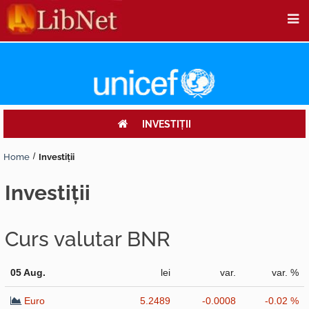
INVESTIŢII
Home
Investiţii
investiţii
Curs valutar BNR
05 Aug.
lei
var.
var. %
Euro
5.2489
-0.0008
-0.02 %