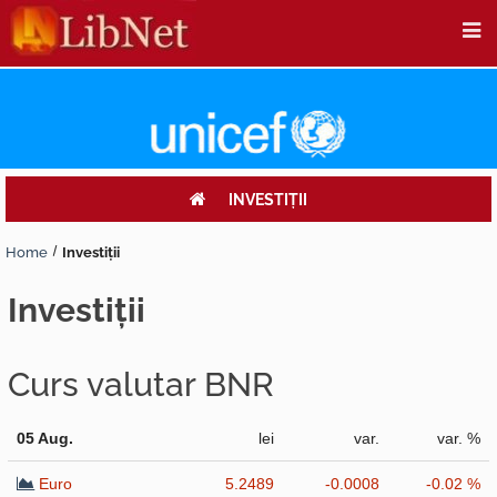
INVESTIŢII
Home
Investiţii
investiţii
Curs valutar BNR
05 Aug.
lei
var.
var. %
Euro
5.2489
-0.0008
-0.02 %