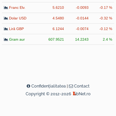
Franc Elv.
5.6210
-0.0093
-0.17 %
Dolar USD
4.5480
-0.0144
-0.32 %
Liră GBP
6.1244
-0.0074
-0.12 %
Gram aur
607.9521
14.2243
2.4 %
Confidenţialitatea
|
Contact
Copyright © 2012-2026
ibNet.ro