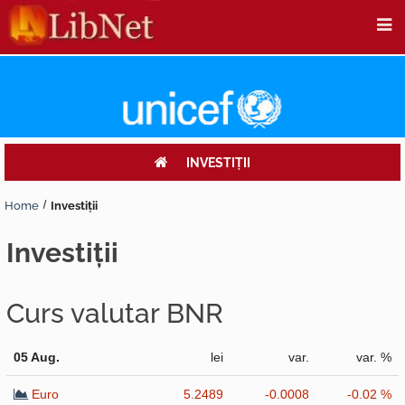
INVESTIŢII
Home
Investiţii
investiţii
Curs valutar BNR
05 Aug.
lei
var.
var. %
Euro
5.2489
-0.0008
-0.02 %