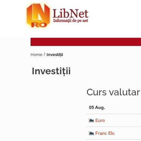
Home
Investiţii
investiţii
Curs valuta
05 Aug.
Euro
Franc Elv.