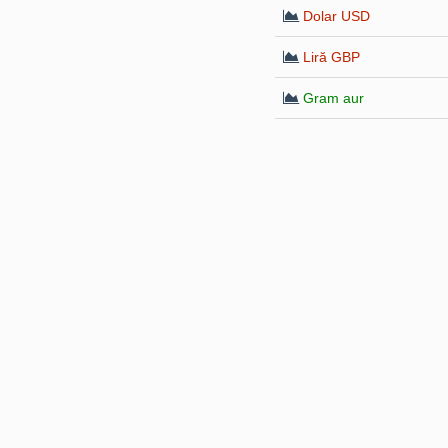
Dolar USD
Liră GBP
Gram aur