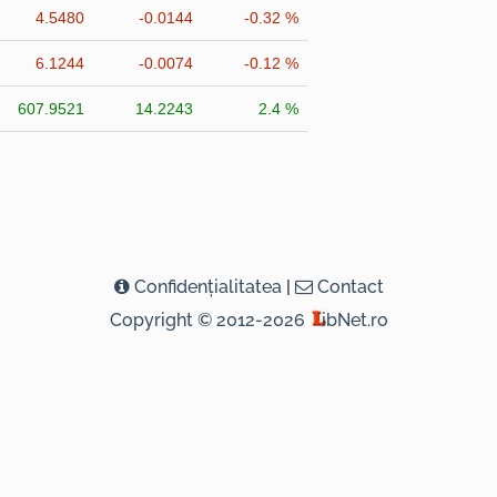
4.5480
-0.0144
-0.32 %
6.1244
-0.0074
-0.12 %
607.9521
14.2243
2.4 %
Confidenţialitatea
|
Contact
Copyright © 2012-2026
ibNet.ro