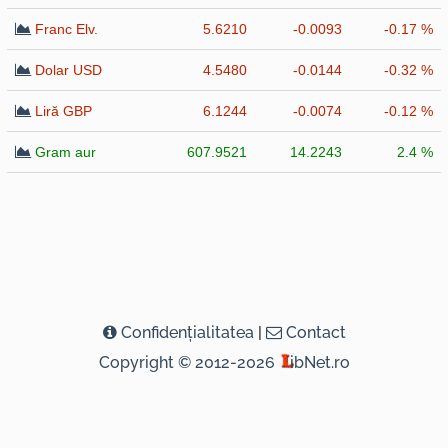
Franc Elv.
5.6210
-0.0093
-0.17 %
Dolar USD
4.5480
-0.0144
-0.32 %
Liră GBP
6.1244
-0.0074
-0.12 %
Gram aur
607.9521
14.2243
2.4 %
Confidenţialitatea
|
Contact
Copyright © 2012-2026
ibNet.ro