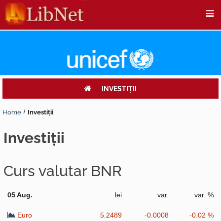
INVESTIŢII
Home
Investiţii
investiţii
Curs valutar BNR
05 Aug.
lei
var.
var. %
Euro
5.2489
-0.0008
-0.02 %