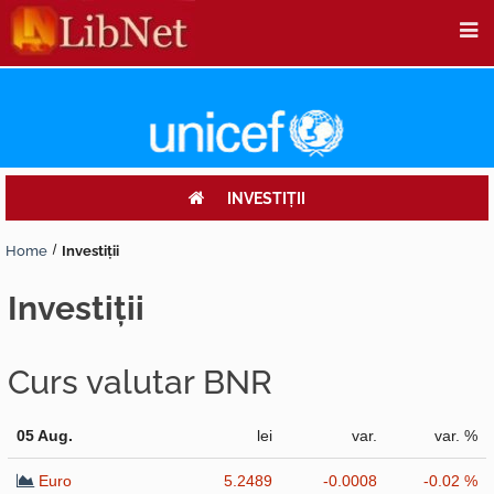
INVESTIŢII
Home
Investiţii
investiţii
Curs valutar BNR
05 Aug.
lei
var.
var. %
Euro
5.2489
-0.0008
-0.02 %