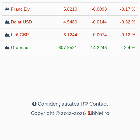
Franc Elv.
5.6210
-0.0093
-0.17 %
Dolar USD
4.5480
-0.0144
-0.32 %
Liră GBP
6.1244
-0.0074
-0.12 %
Gram aur
607.9521
14.2243
2.4 %
Confidenţialitatea
|
Contact
Copyright © 2012-2026
ibNet.ro