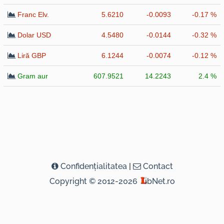
Franc Elv.
5.6210
-0.0093
-0.17 %
Dolar USD
4.5480
-0.0144
-0.32 %
Liră GBP
6.1244
-0.0074
-0.12 %
Gram aur
607.9521
14.2243
2.4 %
Confidenţialitatea
|
Contact
Copyright © 2012-2026
ibNet.ro