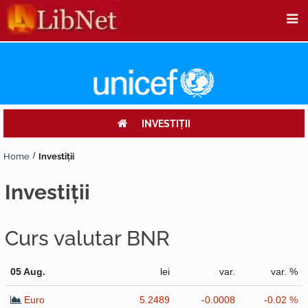
INVESTIŢII
Home
Investiţii
investiţii
Curs valutar BNR
05 Aug.
lei
var.
var. %
Euro
5.2489
-0.0008
-0.02 %