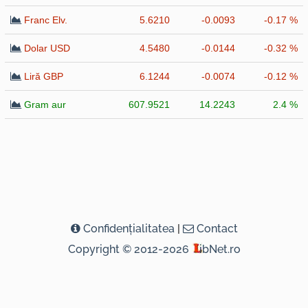
Franc Elv.
5.6210
-0.0093
-0.17 %
Dolar USD
4.5480
-0.0144
-0.32 %
Liră GBP
6.1244
-0.0074
-0.12 %
Gram aur
607.9521
14.2243
2.4 %
Confidenţialitatea
|
Contact
Copyright © 2012-2026
ibNet.ro