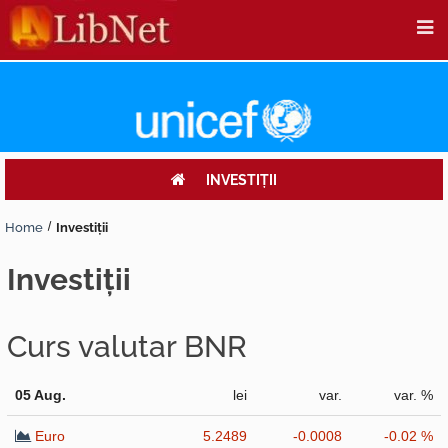
INVESTIŢII
Home
Investiţii
investiţii
Curs valutar BNR
05 Aug.
lei
var.
var. %
Euro
5.2489
-0.0008
-0.02 %