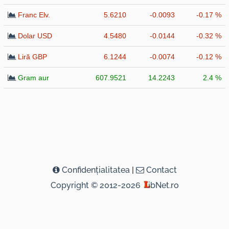
Franc Elv.
5.6210
-0.0093
-0.17 %
Dolar USD
4.5480
-0.0144
-0.32 %
Liră GBP
6.1244
-0.0074
-0.12 %
Gram aur
607.9521
14.2243
2.4 %
Confidenţialitatea
|
Contact
Copyright © 2012-2026
ibNet.ro