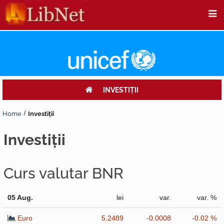
INVESTIŢII
Home
Investiţii
investiţii
Curs valutar BNR
05 Aug.
lei
var.
var. %
Euro
5.2489
-0.0008
-0.02 %