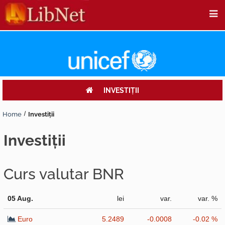
INVESTIŢII
Home
Investiţii
investiţii
Curs valutar BNR
05 Aug.
lei
var.
var. %
Euro
5.2489
-0.0008
-0.02 %