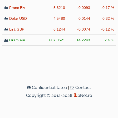
Franc Elv.
5.6210
-0.0093
-0.17 %
Dolar USD
4.5480
-0.0144
-0.32 %
Liră GBP
6.1244
-0.0074
-0.12 %
Gram aur
607.9521
14.2243
2.4 %
Confidenţialitatea
|
Contact
Copyright © 2012-2026
ibNet.ro