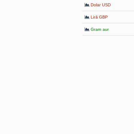
Dolar USD
Liră GBP
Gram aur