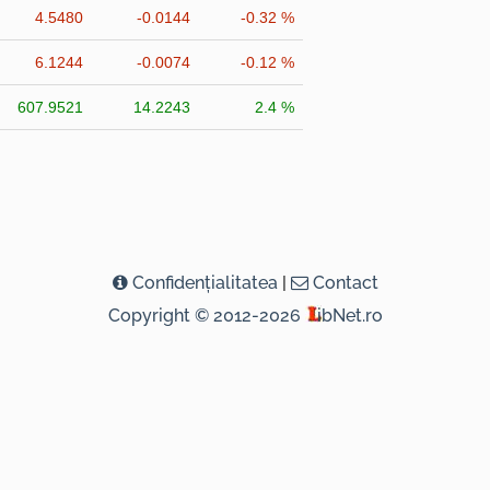
4.5480
-0.0144
-0.32 %
6.1244
-0.0074
-0.12 %
607.9521
14.2243
2.4 %
Confidenţialitatea
|
Contact
Copyright © 2012-2026
ibNet.ro