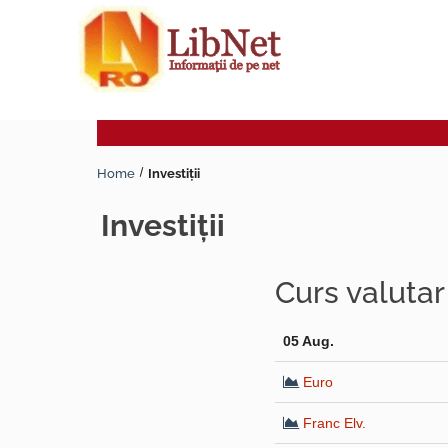
Home
Investiţii
investiţii
Curs valuta
05 Aug.
Euro
Franc Elv.