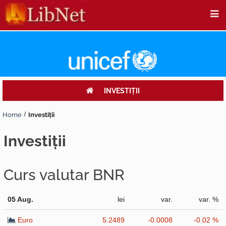
INVESTIŢII
Home
Investiţii
investiţii
Curs valutar BNR
05 Aug.
lei
var.
var. %
Euro
5.2489
-0.0008
-0.02 %