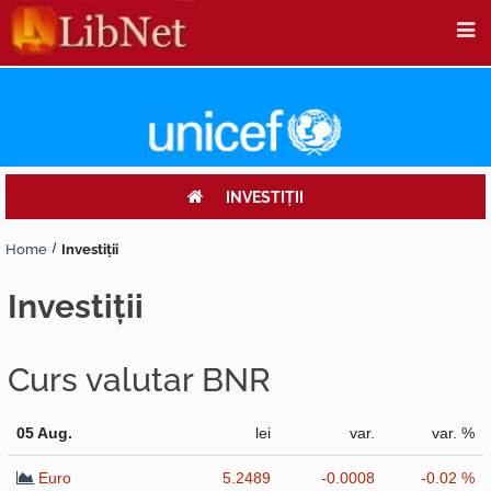
INVESTIŢII
Home
Investiţii
investiţii
Curs valutar BNR
05 Aug.
lei
var.
var. %
Euro
5.2489
-0.0008
-0.02 %