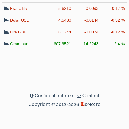
Franc Elv.
5.6210
-0.0093
-0.17 %
Dolar USD
4.5480
-0.0144
-0.32 %
Liră GBP
6.1244
-0.0074
-0.12 %
Gram aur
607.9521
14.2243
2.4 %
Confidenţialitatea
|
Contact
Copyright © 2012-2026
ibNet.ro