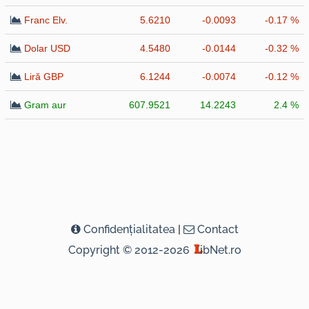
Franc Elv.
5.6210
-0.0093
-0.17 %
Dolar USD
4.5480
-0.0144
-0.32 %
Liră GBP
6.1244
-0.0074
-0.12 %
Gram aur
607.9521
14.2243
2.4 %
Confidenţialitatea
|
Contact
Copyright © 2012-2026
ibNet.ro