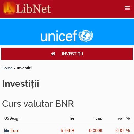
INVESTIŢII
Home
Investiţii
investiţii
Curs valutar BNR
05 Aug.
lei
var.
var. %
Euro
5.2489
-0.0008
-0.02 %