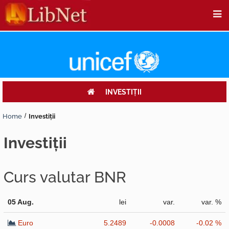
INVESTIŢII
Home
Investiţii
investiţii
Curs valutar BNR
05 Aug.
lei
var.
var. %
Euro
5.2489
-0.0008
-0.02 %