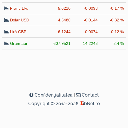
Franc Elv.
5.6210
-0.0093
-0.17 %
Dolar USD
4.5480
-0.0144
-0.32 %
Liră GBP
6.1244
-0.0074
-0.12 %
Gram aur
607.9521
14.2243
2.4 %
Confidenţialitatea
|
Contact
Copyright © 2012-2026
ibNet.ro