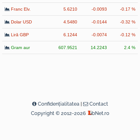
Franc Elv.
5.6210
-0.0093
-0.17 %
Dolar USD
4.5480
-0.0144
-0.32 %
Liră GBP
6.1244
-0.0074
-0.12 %
Gram aur
607.9521
14.2243
2.4 %
Confidenţialitatea
|
Contact
Copyright © 2012-2026
ibNet.ro