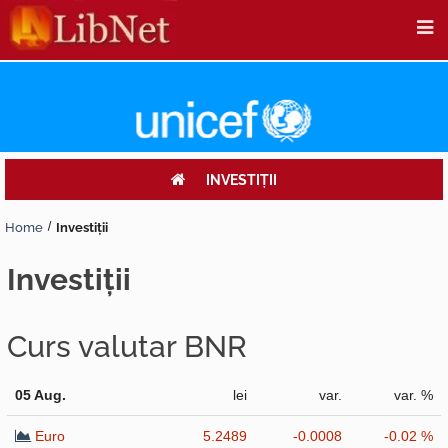
INVESTIŢII
Home
Investiţii
investiţii
Curs valutar BNR
05 Aug.
lei
var.
var. %
Euro
5.2489
-0.0008
-0.02 %