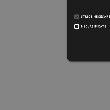
Gram aur
STRICT NECESAR
NECLASIFICATE